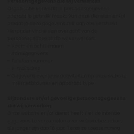
Persoonsgegevens die wij verwerken
Organisatie verwerkt je persoonsgegevens
doordat je gebruik maakt van onze diensten en/of
omdat je deze gegevens zelf aan ons verstrekt.
Hieronder vind je een overzicht van de
persoonsgegevens die wij verwerken:
- Voor- en achternaam
- Adresgegevens
- Telefoonnummer
- E-mailadres
- Gegevens over jouw activiteiten op onze website
- Internetbrowser en apparaat type
Bijzondere en/of gevoelige persoonsgegevens
die wij verwerken
Onze website en/of dienst heeft niet de intentie
gegevens te verzamelen over websitebezoekers
die jonger zijn dan 16 jaar. Tenzij ze toestemming