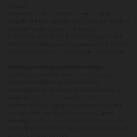
verzoek.
Organisatie wil je er tevens op wijzen dat je de
mogelijkheid hebt om een klacht in te dienen bij de
nationale toezichthouder, de Autoriteit
Persoonsgegevens. Dat kan via de volgende link:
https://autoriteitpersoonsgegevens.nl/nl/contact
-met-de-autoriteit-persoonsgegevens/tip-ons
Hoe wij persoonsgegevens beveiligen
Organisatie neemt de bescherming van jouw
gegevens serieus en neemt passende
maatregelen om misbruik, verlies, onbevoegde
toegang, ongewenste openbaarmaking en
ongeoorloofde wijziging tegen te gaan. Als jij het
idee hebt dat jouw gegevens toch niet goed
beveiligd zijn of er aanwijzingen zijn van misbruik,
neem dan contact op met onze klantenservice of
via info@depoolster.com.