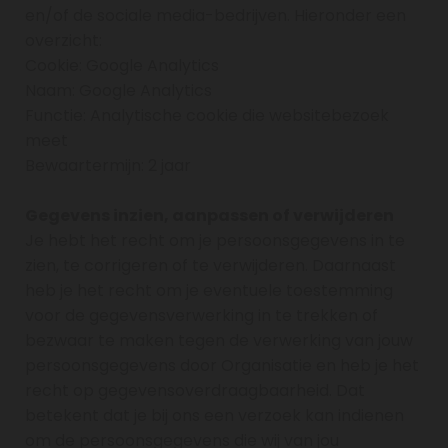
en/of de sociale media-bedrijven. Hieronder een
overzicht:
Cookie: Google Analytics
Naam: Google Analytics
Functie: Analytische cookie die websitebezoek
meet
Bewaartermijn: 2 jaar
Gegevens inzien, aanpassen of verwijderen
Je hebt het recht om je persoonsgegevens in te
zien, te corrigeren of te verwijderen. Daarnaast
heb je het recht om je eventuele toestemming
voor de gegevensverwerking in te trekken of
bezwaar te maken tegen de verwerking van jouw
persoonsgegevens door Organisatie en heb je het
recht op gegevensoverdraagbaarheid. Dat
betekent dat je bij ons een verzoek kan indienen
om de persoonsgegevens die wij van jou