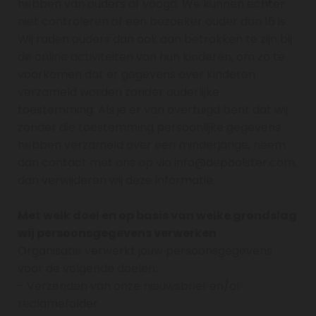
hebben van ouders of voogd. We kunnen echter
niet controleren of een bezoeker ouder dan 16 is.
Wij raden ouders dan ook aan betrokken te zijn bij
de online activiteiten van hun kinderen, om zo te
voorkomen dat er gegevens over kinderen
verzameld worden zonder ouderlijke
toestemming. Als je er van overtuigd bent dat wij
zonder die toestemming persoonlijke gegevens
hebben verzameld over een minderjarige, neem
dan contact met ons op via info@depoolster.com,
dan verwijderen wij deze informatie.
Met welk doel en op basis van welke grondslag
wij persoonsgegevens verwerken
Organisatie verwerkt jouw persoonsgegevens
voor de volgende doelen:
- Verzenden van onze nieuwsbrief en/of
reclamefolder