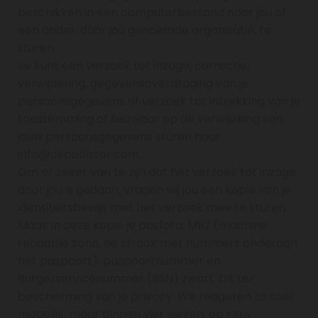
beschikken in een computerbestand naar jou of
een ander, door jou genoemde organisatie, te
sturen.
Je kunt een verzoek tot inzage, correctie,
verwijdering, gegevensoverdraging van je
persoonsgegevens of verzoek tot intrekking van je
toestemming of bezwaar op de verwerking van
jouw persoonsgegevens sturen naar
info@depoolster.com.
Om er zeker van te zijn dat het verzoek tot inzage
door jou is gedaan, vragen wij jou een kopie van je
identiteitsbewijs met het verzoek mee te sturen.
Maak in deze kopie je pasfoto, MRZ (machine
readable zone, de strook met nummers onderaan
het paspoort), paspoortnummer en
Burgerservicenummer (BSN) zwart. Dit ter
bescherming van je privacy. We reageren zo snel
mogelijk, maar binnen vier weken, op jouw