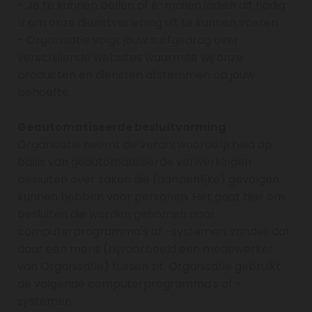
- Je te kunnen bellen of e-mailen indien dit nodig
is om onze dienstverlening uit te kunnen voeren
- Organisatie volgt jouw surfgedrag over
verschillende websites waarmee wij onze
producten en diensten afstemmen op jouw
behoefte.
Geautomatiseerde besluitvorming
Organisatie neemt de verantwoordelijkheid op
basis van geautomatiseerde verwerkingen
besluiten over zaken die (aanzienlijke) gevolgen
kunnen hebben voor personen. Het gaat hier om
besluiten die worden genomen door
computerprogramma's of -systemen, zonder dat
daar een mens (bijvoorbeeld een medewerker
van Organisatie) tussen zit. Organisatie gebruikt
de volgende computerprogramma's of -
systemen: