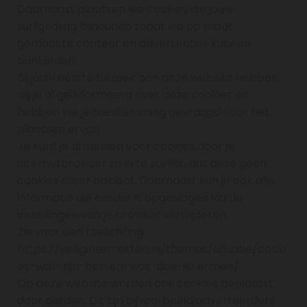
Daarnaast plaatsen we cookies die jouw
surfgedrag bijhouden zodat we op maat
gemaakte content en advertenties kunnen
aanbieden.
Bij jouw eerste bezoek aan onze website hebben
wij je al geïnformeerd over deze cookies en
hebben we je toestemming gevraagd voor het
plaatsen ervan.
Je kunt je afmelden voor cookies door je
internetbrowser zo in te stellen dat deze geen
cookies meer opslaat. Daarnaast kun je ook alle
informatie die eerder is opgeslagen via de
instellingen van je browser verwijderen.
Zie voor een toelichting:
https://veiliginternetten.nl/themes/situatie/cooki
es-wat-zijn-het-en-wat-doe-ik-ermee/
Op deze website worden ook cookies geplaatst
door derden. Dit zijn bijvoorbeeld adverteerders